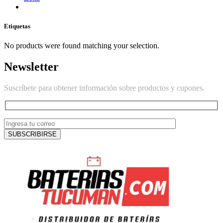
Etiquetas
No products were found matching your selection.
Newsletter
Suscríbete para obtener información sobre productos y cupones.