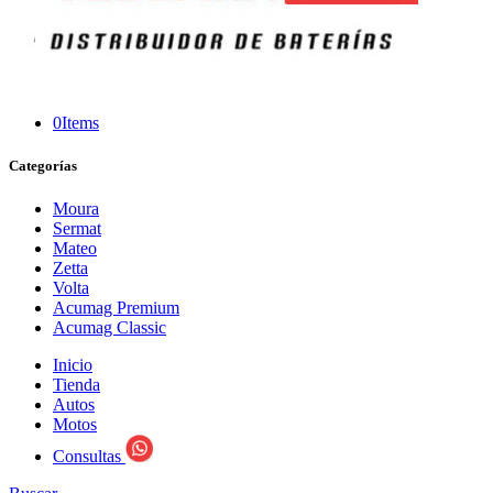
0
Items
Categorías
Moura
Sermat
Mateo
Zetta
Volta
Acumag Premium
Acumag Classic
Inicio
Tienda
Autos
Motos
Consultas