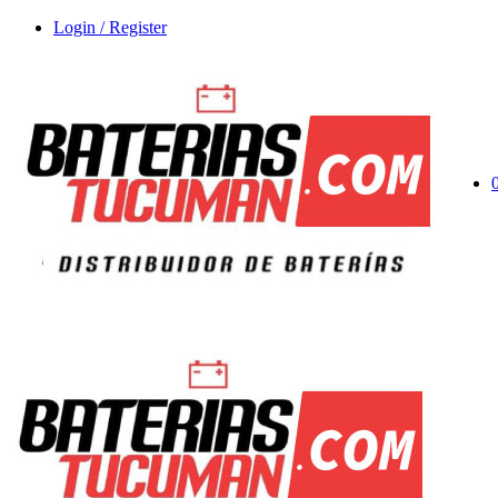
Login / Register