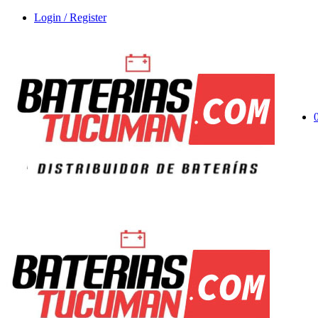
Login / Register