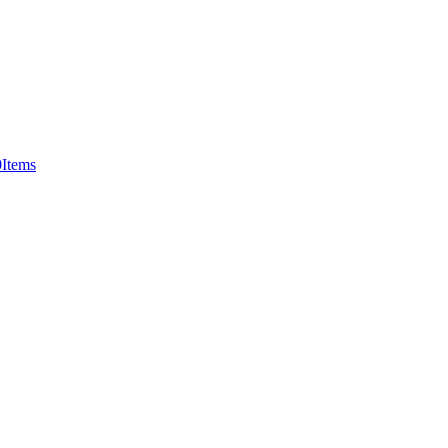
0
Items