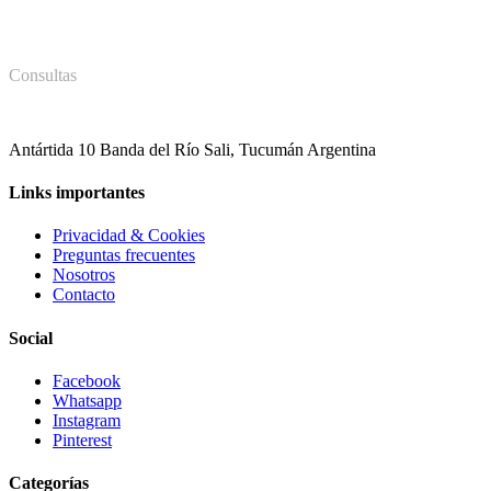
Consultas
381 578 8028
Antártida 10 Banda del Río Sali, Tucumán Argentina
Links importantes
Privacidad & Cookies
Preguntas frecuentes
Nosotros
Contacto
Social
Facebook
Whatsapp
Instagram
Pinterest
Categorías