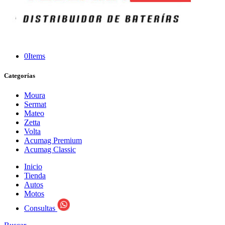
0
Items
Categorías
Moura
Sermat
Mateo
Zetta
Volta
Acumag Premium
Acumag Classic
Inicio
Tienda
Autos
Motos
Consultas