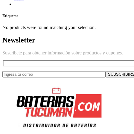
Etiquetas
No products were found matching your selection.
Newsletter
Suscríbete para obtener información sobre productos y cupones.