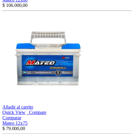
$
106.000,00
Añadir al carrito
Quick View
Compare
Comparar
Mateo 12x75
$
79.000,00