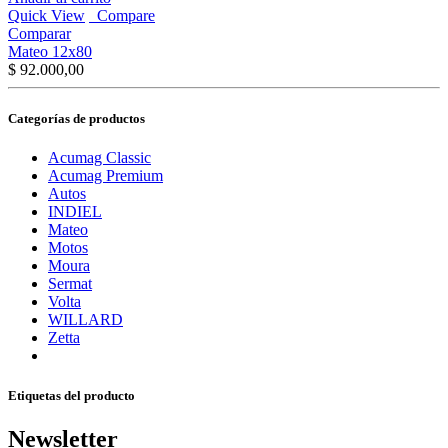
Quick View
Compare
Comparar
Mateo 12x80
$
92.000,00
Categorías de productos
Acumag Classic
Acumag Premium
Autos
INDIEL
Mateo
Motos
Moura
Sermat
Volta
WILLARD
Zetta
Etiquetas del producto
Newsletter