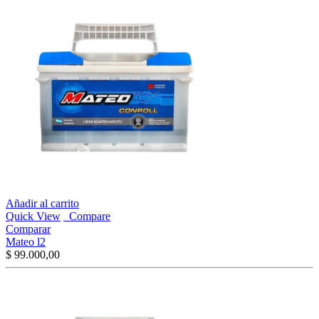
Añadir al carrito
Quick View
Compare
Comparar
Mateo l2
$
99.000,00