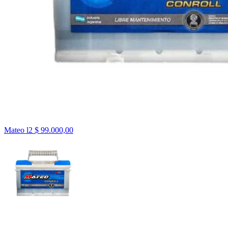
Mateo l2
$
99.000,00