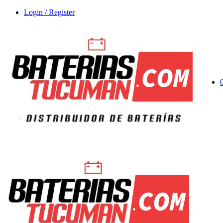
Login / Register