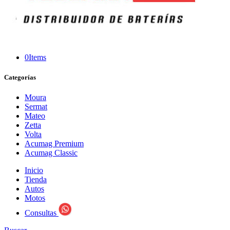
0
Items
Categorías
Moura
Sermat
Mateo
Zetta
Volta
Acumag Premium
Acumag Classic
Inicio
Tienda
Autos
Motos
Consultas