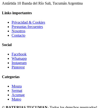
Antártida 10 Banda del Río Sali, Tucumán Argentina
Links importantes
Privacidad & Cookies
Preguntas frecuentes
Nosotros
Contacto
Social
Facebook
Whatsapp
Instagram
Pinterest
Categorías
Moura
Sermat
Acumag
Mateo
©
BATERIAS TUCUMAN
- Todos los derechos reservados!