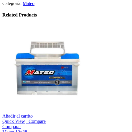
Categoría:
Mateo
Related Products
Añadir al carrito
Quick View
Compare
Comparar
Mateo 12x88