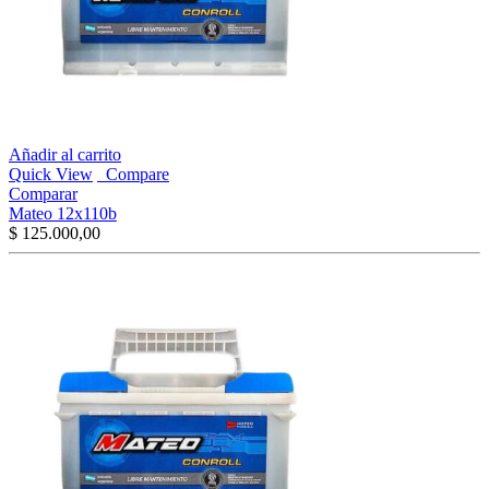
Añadir al carrito
Quick View
Compare
Comparar
Mateo 12x110b
$
125.000,00