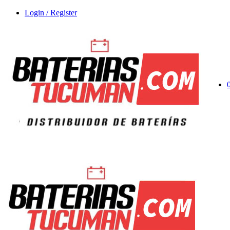
Login / Register