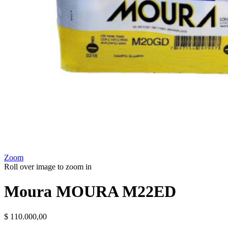
Zoom
Roll over image to zoom in
Moura MOURA M22ED
$
110.000,00