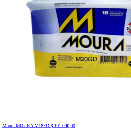
Moura MOURA M18FD
$
101.000,00