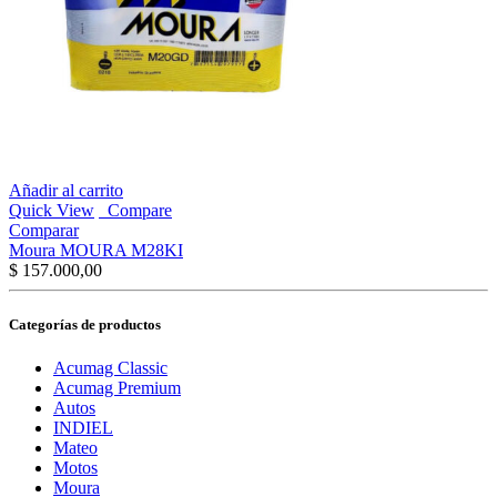
Añadir al carrito
Quick View
Compare
Comparar
Moura MOURA M28KI
$
157.000,00
Categorías de productos
Acumag Classic
Acumag Premium
Autos
INDIEL
Mateo
Motos
Moura