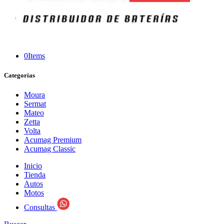
0
Items
Categorías
Moura
Sermat
Mateo
Zetta
Volta
Acumag Premium
Acumag Classic
Inicio
Tienda
Autos
Motos
Consultas