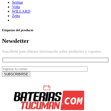
Sermat
Volta
WILLARD
Zetta
Etiquetas del producto
Newsletter
Suscríbete para obtener información sobre productos y cupones.