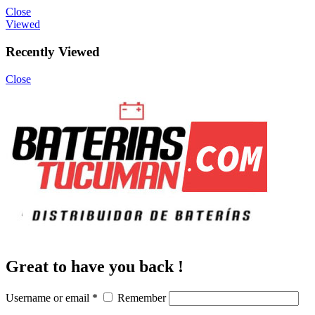
Close
Viewed
Recently Viewed
Close
Great to have you back !
Username or email
*
Remember