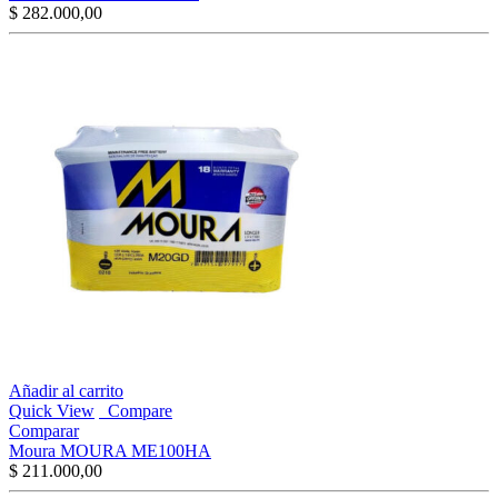
$
282.000,00
Añadir al carrito
Quick View
Compare
Comparar
Moura MOURA ME100HA
$
211.000,00