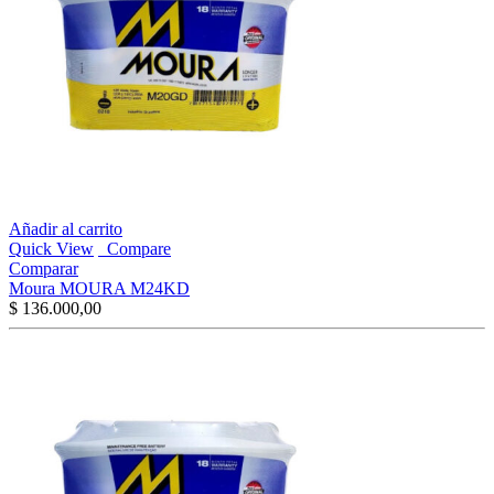
Añadir al carrito
Quick View
Compare
Comparar
Moura MOURA M24KD
$
136.000,00